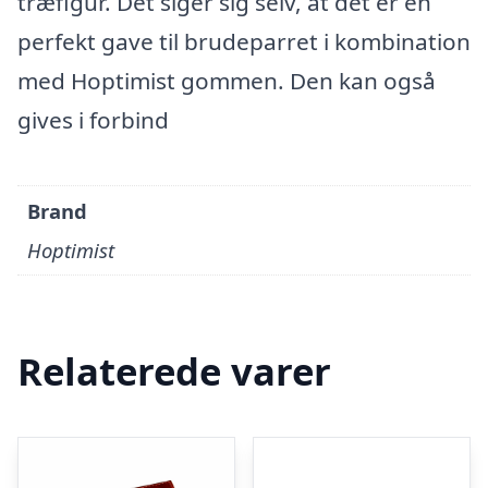
træfigur. Det siger sig selv, at det er en
perfekt gave til brudeparret i kombination
med Hoptimist gommen. Den kan også
gives i forbind
Brand
Hoptimist
Relaterede varer