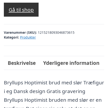
Gå til shop
Varenummer (SKU):
1215218093046873615
Kategori:
Produkter
Beskrivelse
Yderligere information
Bryllups Hoptimist brud med slør Træfigur
i eg Dansk design Gratis gravering
Bryllups Hoptimist bruden med slør er en