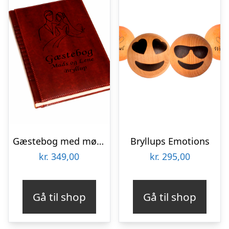
Gæstebog med mønster til Bryllup – Brun – B5
Bryllups Emotions
kr.
349,00
kr.
295,00
Gå til shop
Gå til shop