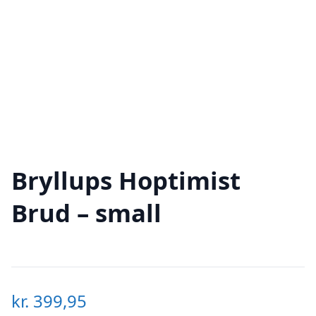
Bryllups Hoptimist
Brud – small
kr.
399,95