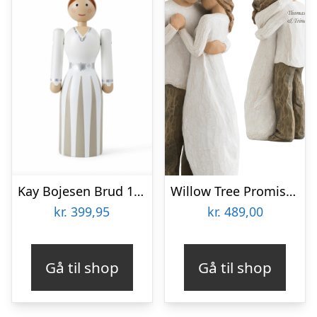
Kay Bojesen Brud 12 cm
Willow Tree Promise Bryllupsfigur Til Parret
kr.
399,95
kr.
489,00
Gå til shop
Gå til shop