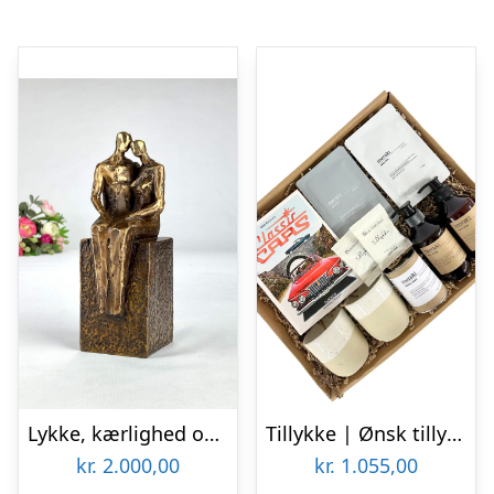
Lykke, kærlighed og sammenhold bronzeskulptur (bryllupsgave)
Tillykke | Ønsk tillykke med brylluppet
kr.
2.000,00
kr.
1.055,00