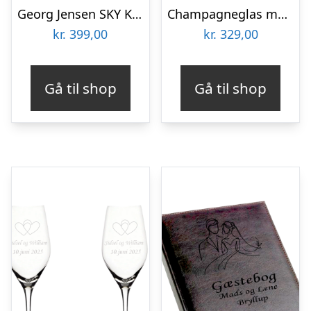
Georg Jensen SKY Kortspil – Bryllup
Champagneglas med hvide hjerter på stilk – perfekt til bryllup
kr.
399,00
kr.
329,00
Gå til shop
Gå til shop