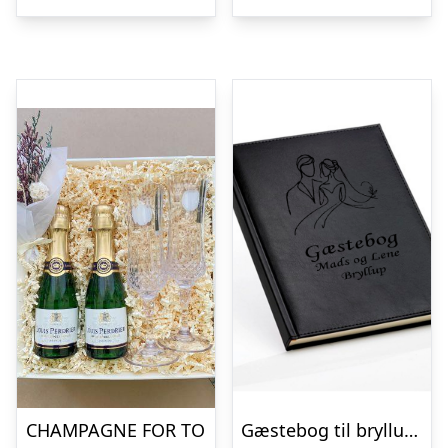
CHAMPAGNE FOR TO
Gæstebog til bryllup – Sort – B5