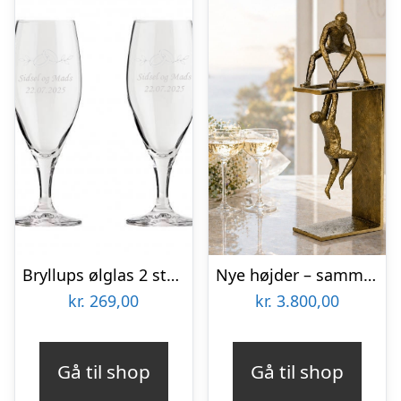
Bryllups ølglas 2 stk 40 cl
Nye højder – sammen. Kærlighedsskulptur i bronze (romantisk gave)
kr.
269,00
kr.
3.800,00
Gå til shop
Gå til shop