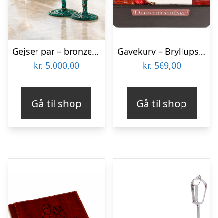
Gejser par – bronzeskulpturer (kærlighed)
Gavekurv – Bryllupsgave med rosévin & søde lækkerier
kr.
5.000,00
kr.
569,00
Gå til shop
Gå til shop