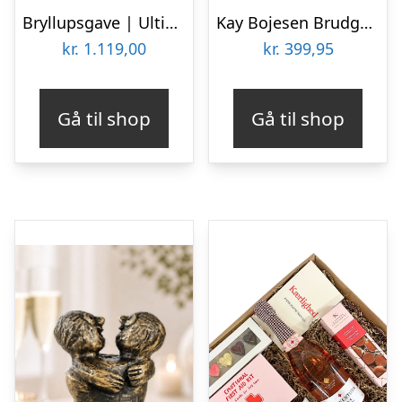
Bryllupsgave | Ultimativ gave til bryllupsparret
Kay Bojesen Brudgom 12 cm
kr.
1.119,00
kr.
399,95
Gå til shop
Gå til shop