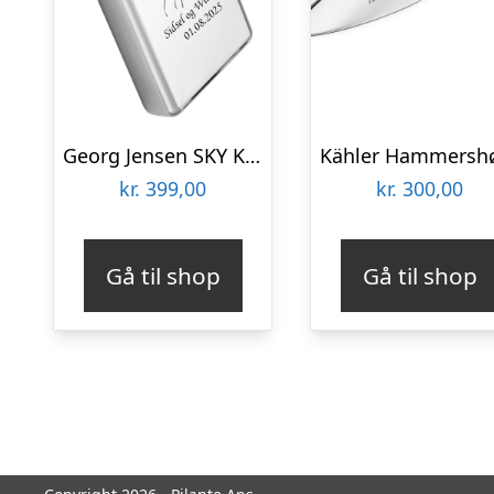
Georg Jensen SKY Kortspil – Bryllup
kr.
399,00
kr.
300,00
Gå til shop
Gå til shop