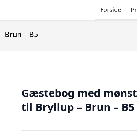
Forside
P
– Brun – B5
Gæstebog med mønst
til Bryllup – Brun – B5