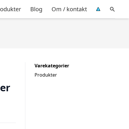
rodukter
Blog
Om / kontakt
Varekategorier
Produkter
er