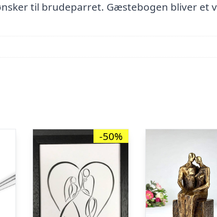
ønsker til brudeparret. Gæstebogen bliver et v
-50%