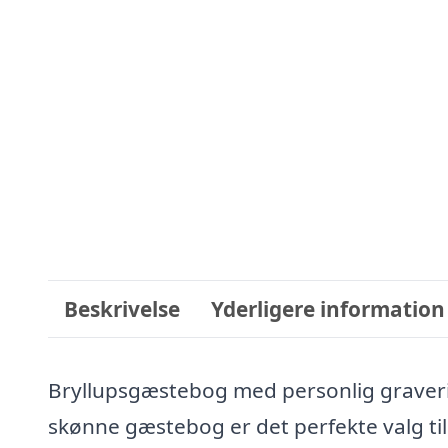
Beskrivelse
Yderligere information
Bryllupsgæstebog med personlig graveri
skønne gæstebog er det perfekte valg til